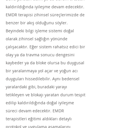
kaldırıldığında iyileşme devam edecektir.
EMDR terapisi zihinsel süreçlerimizde de
benzer bir akış olduğunu söyler.
Beyindeki bilgi işleme sistemi doğal
olarak zihinsel sağlığın yönünde
çalışacaktır. Eğer sistem rahatsız edici bir
olay ya da travma sonucu dengesini
kaybeder ya da bloke olursa bu duygusal
bir yaralanmaya yol açar ve yoğun acı
duyguları hissedilebilir. Aynı bedensel
yaralardaki gibi, buradaki yarayı
tetikleyen ve blokajı yaratan durum tespit
edilip kaldırıldığında doğal iyileşme
süreci devam edecektir. EMDR
terapistleri eğitimi aldıkları detaylı
protokol ve uygulama aşamalarını