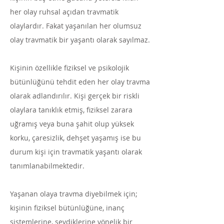
her olay ruhsal açıdan travmatik
olaylardır. Fakat yaşanılan her olumsuz
olay travmatik bir yaşantı olarak sayılmaz.
Kişinin özellikle fiziksel ve psikolojik
bütünlüğünü tehdit eden her olay travma
olarak adlandırılır. Kişi gerçek bir riskli
olaylara tanıklık etmiş, fiziksel zarara
uğramış veya buna şahit olup yüksek
korku, çaresizlik, dehşet yaşamış ise bu
durum kişi için travmatik yaşantı olarak
tanımlanabilmektedir.
Yaşanan olaya travma diyebilmek için;
kişinin fiziksel bütünlüğüne, inanç
sistemlerine, sevdiklerine yönelik bir