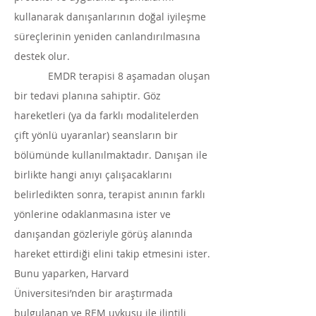
kullanarak danışanlarının doğal iyileşme
süreçlerinin yeniden canlandırılmasına
destek olur.
EMDR terapisi 8 aşamadan oluşan
bir tedavi planına sahiptir. Göz
hareketleri (ya da farklı modalitelerden
çift yönlü uyaranlar) seansların bir
bölümünde kullanılmaktadır. Danışan ile
birlikte hangi anıyı çalışacaklarını
belirledikten sonra, terapist anının farklı
yönlerine odaklanmasına ister ve
danışandan gözleriyle görüş alanında
hareket ettirdiği elini takip etmesini ister.
Bunu yaparken, Harvard
Üniversitesi’nden bir araştırmada
bulgulanan ve REM uykusu ile ilintili